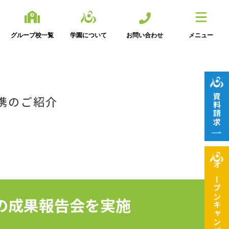
グループ校一覧
学園について
お問い合わせ
メニュー
資料請求
携のご紹介
オープン
の成果報告会を実施
キャンパス