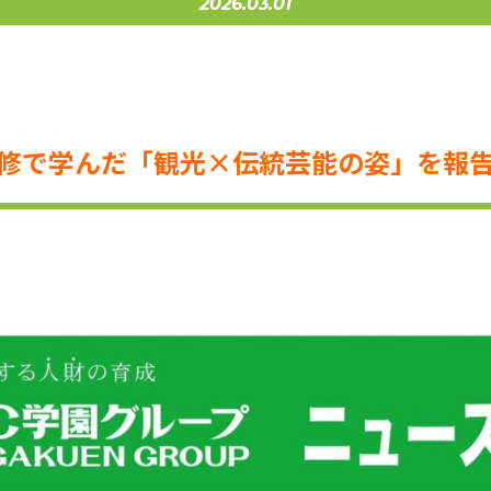
2026.03.01
修で学んだ「観光×伝統芸能の姿」を報