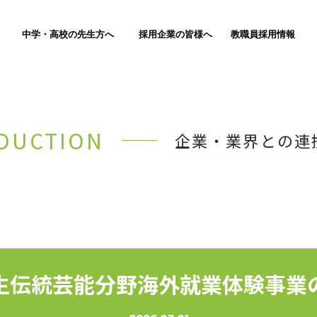
中学・高校の先生方へ
採用企業の皆様へ
教職員採用情報
DUCTION
企業・業界との連
生伝統芸能分野海外就業体験事業