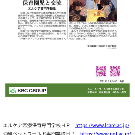
エルケア医療保育専門学校ＨＰ
https://www.lcare.ac.jp/
沖縄ペットワールド専門学校ＨＰ
https://www.pet.ac.jp/