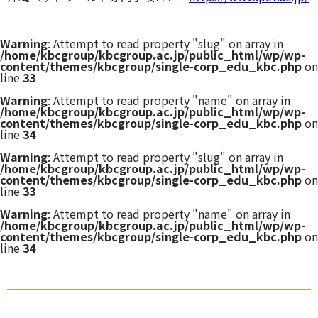
Warning
: Attempt to read property "slug" on array in
/home/kbcgroup/kbcgroup.ac.jp/public_html/wp/wp-
content/themes/kbcgroup/single-corp_edu_kbc.php
on
line
33
Warning
: Attempt to read property "name" on array in
/home/kbcgroup/kbcgroup.ac.jp/public_html/wp/wp-
content/themes/kbcgroup/single-corp_edu_kbc.php
on
line
34
Warning
: Attempt to read property "slug" on array in
/home/kbcgroup/kbcgroup.ac.jp/public_html/wp/wp-
content/themes/kbcgroup/single-corp_edu_kbc.php
on
line
33
Warning
: Attempt to read property "name" on array in
/home/kbcgroup/kbcgroup.ac.jp/public_html/wp/wp-
content/themes/kbcgroup/single-corp_edu_kbc.php
on
line
34