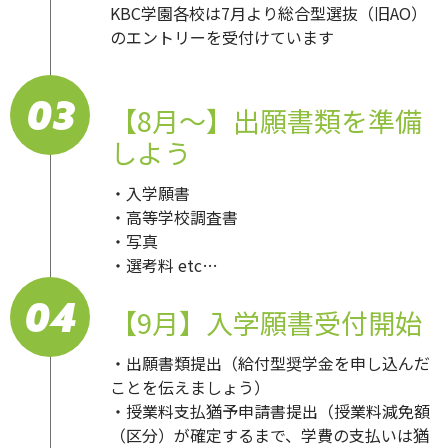
KBC学園各校は7月より総合型選抜（旧AO）
のエントリーを受付けています
03
【8月～】出願書類を準備
しよう
・入学願書
・高等学校調査書
・写真
・選考料 etc…
04
【9月】入学願書受付開始
・出願書類提出（給付型奨学金を申し込んだ
ことを伝えましょう）
・授業料支払猶予申請書提出（授業料減免額
（区分）が確定するまで、学費の支払いは猶