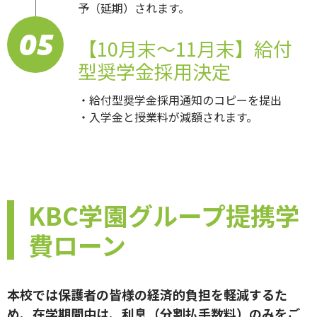
予（延期）されます。
05
【10月末～11月末】給付
型奨学金採用決定
・給付型奨学金採用通知のコピーを提出
・入学金と授業料が減額されます。
KBC学園グループ提携学
費ローン
本校では保護者の皆様の経済的負担を軽減するた
め、在学期間中は、利息（分割払手数料）のみをご