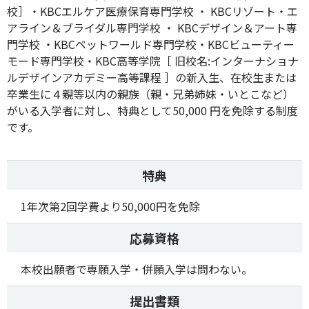
校］・KBCエルケア医療保育専門学校 ・ KBCリゾート・エ
アライン＆ブライダル専門学校 ・ KBCデザイン＆アート専
門学校 ・KBCペットワールド専門学校・KBCビューティー
モード専門学校・KBC高等学院［ 旧校名:インターナショナ
ルデザインアカデミー高等課程 ］の新入生、在校生または
卒業生に４親等以内の親族（親・兄弟姉妹・いとこなど）
がいる入学者に対し、特典として50,000 円を免除する制度
です。
特典
1年次第2回学費より50,000円を免除
応募資格
本校出願者で専願入学・併願入学は問わない。
提出書類