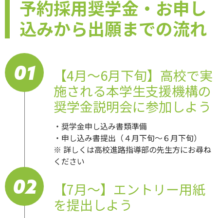
予約採用奨学金・お申し
込みから出願までの流れ
01
【4月～6月下旬】高校で実
施される本学生支援機構の
奨学金説明会に参加しよう
・奨学金申し込み書類準備
・申し込み書提出（４月下旬〜６月下旬）
※ 詳しくは高校進路指導部の先生方にお尋ね
ください
02
【7月～】エントリー用紙
を提出しよう