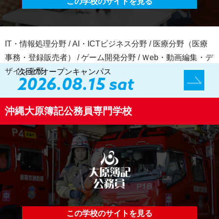
この学校のサイトを見る
IT・情報処理分野 / AI・ICTビジネス分野 / 医療分野（医療
事務・登録販売者） / ゲーム開発分野 / Ｗeb・動画編集・デ
ザイン分野
次回のオープンキャンパス
2026.08.15 sat
沖縄大原簿記公務員専門学校
この学校のサイトを見る