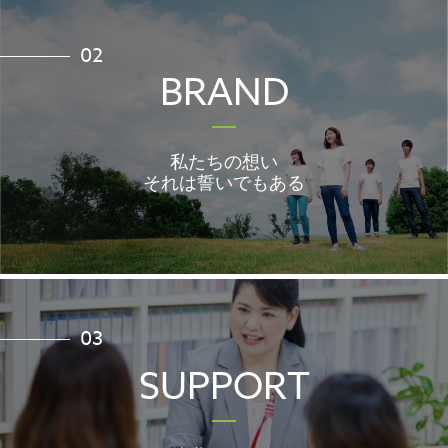
02
BRAND
私たちの想い
それは誓いでもある
03
SUPPORT