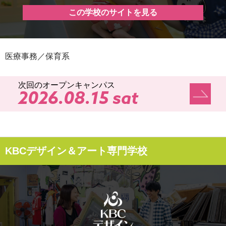
この学校のサイトを見る
医療事務／保育系
次回のオープンキャンパス
2026.08.15 sat
KBCデザイン＆アート専門学校