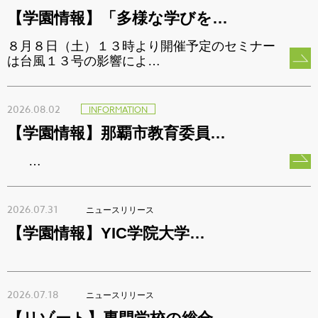
【学園情報】「多様な学びを…
８月８日（土）１３時より開催予定のセミナー
は台風１３号の影響によ…
2026.08.02
INFORMATION
【学園情報】那覇市教育委員…
…
2026.07.31
ニュースリリース
【学園情報】YIC学院大学…
2026.07.18
ニュースリリース