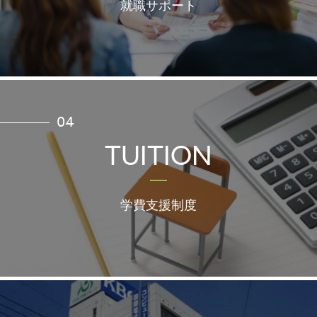
就職サポート
04
TUITION
学費支援制度