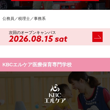
公務員／税理士／事務系
次回のオープンキャンパス
2026.08.15 sat
KBCエルケア医療保育専門学校