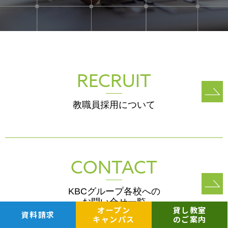
RECRUIT
教職員採用について
CONTACT
KBCグループ各校への
お問い合せ一覧
オープン
貸し教室
資料請求
キャンパス
のご案内