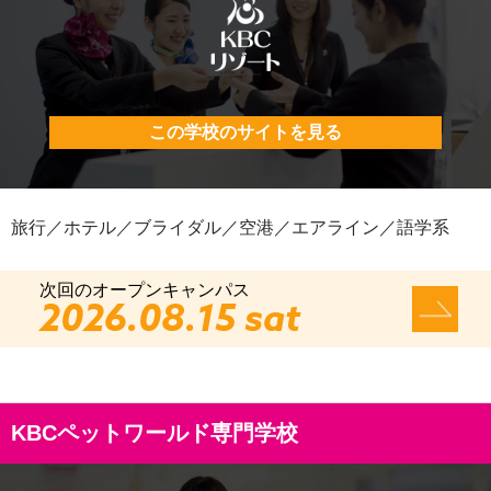
この学校のサイトを見る
旅行／ホテル／ブライダル／空港／エアライン／語学系
次回のオープンキャンパス
2026.08.15 sat
KBCペットワールド専門学校