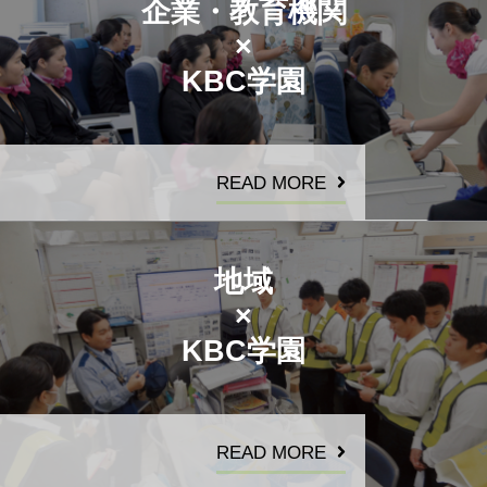
企業・教育機関
×
KBC学園
READ MORE
地域
×
KBC学園
READ MORE