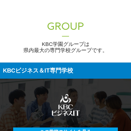
GROUP
KBC学園グループは
県内最大の専門学校グループです。
KBCビジネス＆IT専門学校