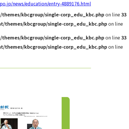
mpo.jp/news/education/entry-4889176.html
t/themes/kbcgroup/single-corp_edu_kbc.php
on line
33
nt/themes/kbcgroup/single-corp_edu_kbc.php
on line
t/themes/kbcgroup/single-corp_edu_kbc.php
on line
33
nt/themes/kbcgroup/single-corp_edu_kbc.php
on line