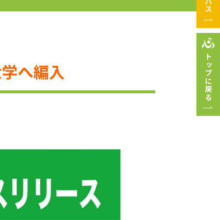
トップに戻る
大学へ編入