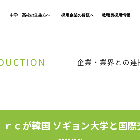
中学・高校の先生方へ
採用企業の皆様へ
教職員採用情報
DUCTION
企業・業界との連
ｉｒｃが韓国 ソギョン大学と国際