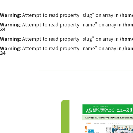
Warning
: Attempt to read property "slug" on array in
/home
Warning
: Attempt to read property "name" on array in
/ho
34
Warning
: Attempt to read property "slug" on array in
/home
Warning
: Attempt to read property "name" on array in
/ho
34