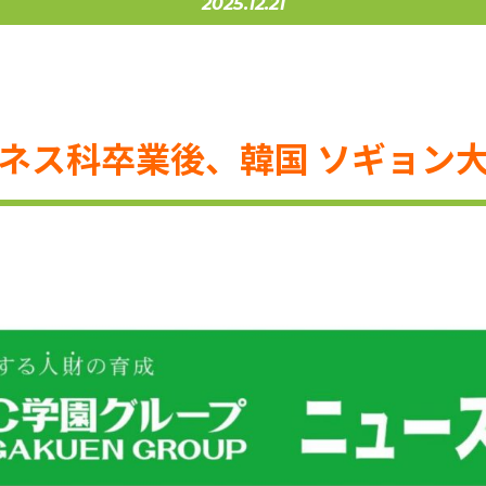
2025.12.21
ネス科卒業後、韓国 ソギョン