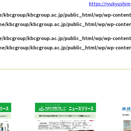
https://ryukyushi
/kbcgroup/kbcgroup.ac.jp/public_html/wp/wp-conten
me/kbcgroup/kbcgroup.ac.jp/public_html/wp/wp-conte
/kbcgroup/kbcgroup.ac.jp/public_html/wp/wp-conten
me/kbcgroup/kbcgroup.ac.jp/public_html/wp/wp-conte