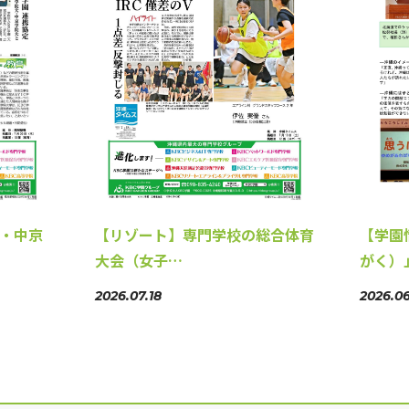
学・中京
【リゾート】専門学校の総合体育
【学園
大会（女子…
がく）
2026.07.18
2026.06