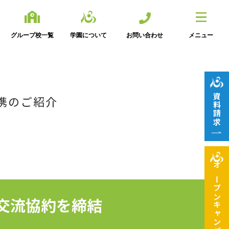
グループ校一覧
学園について
お問い合わせ
メニュー
資料請求
携のご紹介
オープン
交流協約を締結
キャンパス