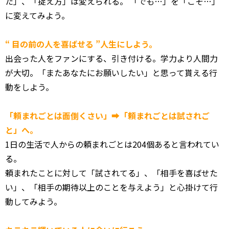
た」、「
捉え方」は変えられる。 「でも…」を「こそ…」
に変えてみよう。
“ 目の前の人を喜ばせる ”人生にしよう。
出会った人をファンにする、引き付ける。学力より人間力
が大切。
「またあなたにお願いしたい」と思って貰える行
動をしよう。
「頼まれごとは面倒くさい」➡「頼まれごとは試されご
と」へ。
1日の生活で人からの頼まれごとは204個あると言われてい
る。
頼まれたことに対して「試されてる」、「相手を喜ばせた
い」、「
相手の期待以上のことを与えよう」と心掛けて行
動してみよう。