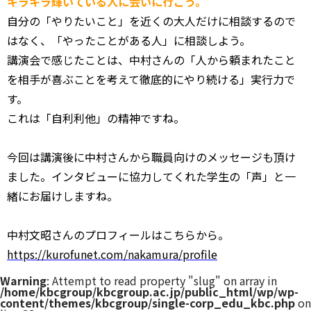
キラキラ輝いている人に会いに行こう。
自分の「やりたいこと」を近くの大人だけに相談するので
はなく、
「やったことがある人」に相談しよう。
講演会で感じたことは、中村さんの「
人から頼まれたこと
を相手が喜ぶことを考えて徹底的にやり続ける
」実行力で
す。
これは「自利利他」の精神ですね。
今回は講演後に中村さんから職員向けのメッセージも頂け
ました。
インタビューに協力してくれた学生の「声」
と一
緒にお届けしますね。
中村文昭さんのプロフィールはこちらから。
https://kurofunet.com/
nakamura/profile
Warning
: Attempt to read property "slug" on array in
/home/kbcgroup/kbcgroup.ac.jp/public_html/wp/wp-
content/themes/kbcgroup/single-corp_edu_kbc.php
on