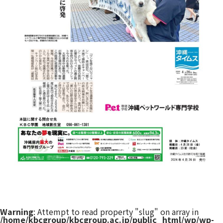
Warning
: Attempt to read property "slug" on array in
/home/kbcgroup/kbcgroup.ac.jp/public_html/wp/wp-