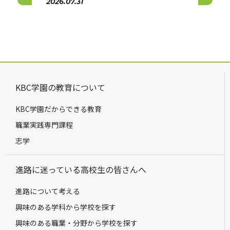
2026.07.31
2026.
KBC学園の教育について
KBC学園だからできる教育
職業実践専門課程
志学
進路に迷っている高校生の皆さんへ
進路について考える
興味のある学科から学校を探す
興味のある職業・分野から学校を探す