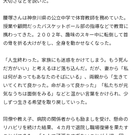
大切さなどを説いた。
腰塚さんは神奈川県の公立中学で体育教師を務めていた。
授業や顧問だったバスケットボール部の指導などで教育に
携わってきた。２００２年、趣味のスキー中に転倒して首
の骨を折る大けがをし、全身を動かせなくなった。
「人生終わった。家族にも迷惑をかけてしまう。もう死ん
だ方がいい」と考えるほど落ち込んだ。だが、妻から「私
は何があってもあなたのそばにいる」、両親から「生きて
いてくれて良かった。命があって良かった」「私たちが元
気なうちは面倒をみる」などと温かい言葉をかけられ、少
しずつ生きる希望を取り戻していった。
同僚や教え子、病院の関係者からも励ましを受け、懸命の
リハビリを続けた結果、４カ月で退院し職場復帰を果たす