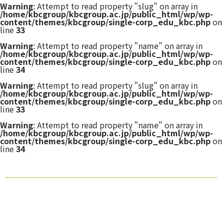
Warning
: Attempt to read property "slug" on array in
/home/kbcgroup/kbcgroup.ac.jp/public_html/wp/wp-
content/themes/kbcgroup/single-corp_edu_kbc.php
on
line
33
Warning
: Attempt to read property "name" on array in
/home/kbcgroup/kbcgroup.ac.jp/public_html/wp/wp-
content/themes/kbcgroup/single-corp_edu_kbc.php
on
line
34
Warning
: Attempt to read property "slug" on array in
/home/kbcgroup/kbcgroup.ac.jp/public_html/wp/wp-
content/themes/kbcgroup/single-corp_edu_kbc.php
on
line
33
Warning
: Attempt to read property "name" on array in
/home/kbcgroup/kbcgroup.ac.jp/public_html/wp/wp-
content/themes/kbcgroup/single-corp_edu_kbc.php
on
line
34