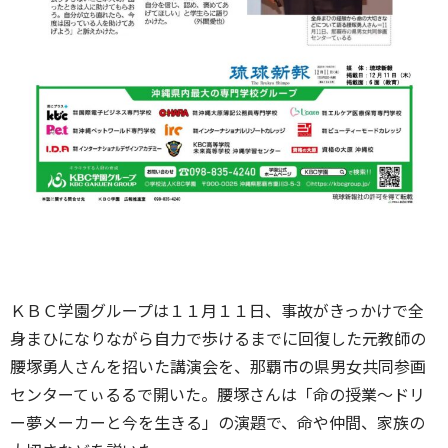
ＫＢＣ学園グループは１１月１１日、事故がきっかけで全
身まひになりながら自力で歩けるまでに回復した元教師の
腰塚勇人さんを招いた講演会を、那覇市の県男女共同参画
センターてぃるるで開いた。腰塚さんは「命の授業～ドリ
ー夢メーカーと今を生きる」の演題で、命や仲間、家族の