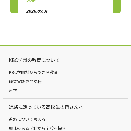
2026.07.31
2026.
KBC学園の教育について
KBC学園だからできる教育
職業実践専門課程
志学
進路に迷っている高校生の皆さんへ
進路について考える
興味のある学科から学校を探す