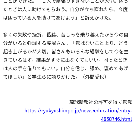
ことができた。「１人で頑張りすぎないことが大切。困っ
たときは人に助けてもらおう。自分が立ち直れたら、今度
は困っている人を助けてあげよう」と訴えかけた。
多くの失敗や挫折、葛藤、苦しみを乗り越えたから今の自
分がいると強調する腰塚さん。「転ばないことより、どう
起き上がるかが大切。皆さんもいろんな経験をして今を生
きているはず。結果がすぐに出なくてもいい。困ったとき
は人の手を借りてもいい。自分を信じ、認め、褒めてあげ
てほしい」と学生らに語りかけた。（外間愛也）
琉球新報社の許可を得て転載
https://ryukyushimpo.jp/news/education/entry-
4858746.html