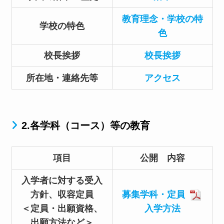
教育理念・学校の特
学校の特色
色
校長挨拶
校長挨拶
所在地・連絡先等
アクセス
2.各学科（コース）等の教育
項目
公開 内容
入学者に対する受入
方針、収容定員
募集学科・定員
＜定員・出願資格、
入学方法
出願方法など＞