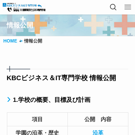
情報公開
HOME
情報公開
KBCビジネス＆IT専門学校 情報公開
1.学校の概要、目標及び計画
項目
公開 内容
学園の沿革・歴史
沿革