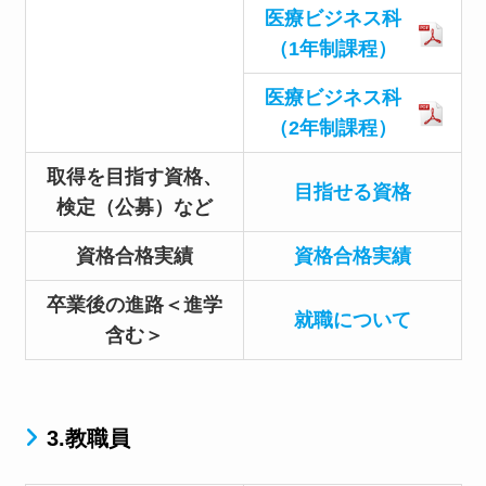
医療ビジネス科
（1年制課程）
医療ビジネス科
（2年制課程）
取得を目指す資格、
目指せる資格
検定（公募）など
資格合格実績
資格合格実績
卒業後の進路＜進学
就職について
含む＞
3.教職員