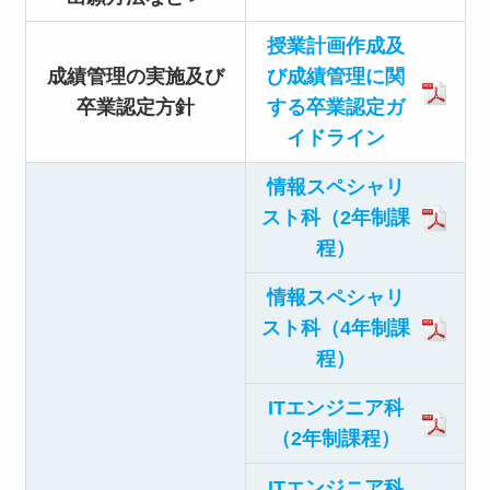
授業計画作成及
成績管理の実施及び
び成績管理に関
卒業認定方針
する卒業認定ガ
イドライン
情報スペシャリ
スト科（2年制課
程）
情報スペシャリ
スト科（4年制課
程）
ITエンジニア科
（2年制課程）
ITエンジニア科