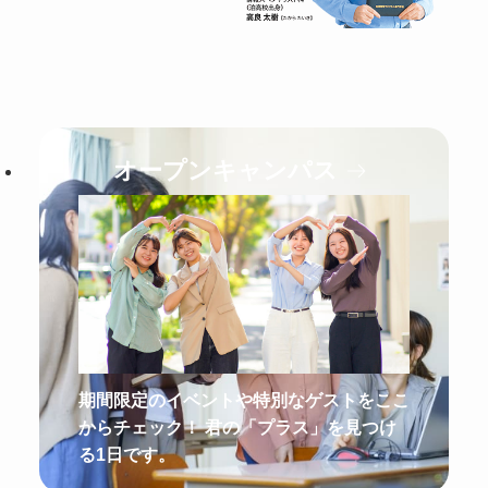
オープンキャンパス
期間限定のイベントや特別なゲストをここ
からチェック！ 君の「プラス」を見つけ
る1日です。