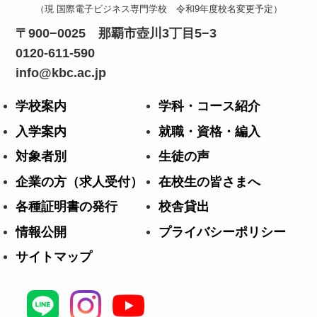
（現 国際電子ビジネス専門学校 令和9年度校名変更予定）
0120-611-590
info@kbc.ac.jp
学校案内
学科・コース紹介
入学案内
就職・資格・編入
対象者別
生徒の声
企業の方（求人受付）
在校生の皆さまへ
各種証明書の発行
校舎貸出
情報公開
プライバシーポリシー
サイトマップ