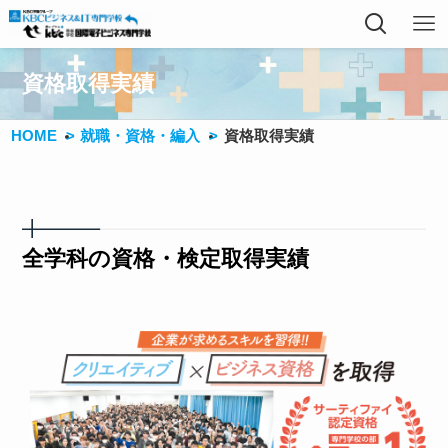
資格取得実績
HOME
就職・資格・編入
資格取得実績
全学科の資格・検定取得実績