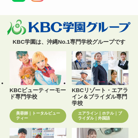
KBC学園は、沖縄No.1専門学校グループです
KBCビューティーモー
KBCリゾート・エアラ
ド専門学校
イン＆ブライダル専門
学校
美容師｜トータルビュー
エアライン｜ホテル｜ブ
ティー
ライダル｜外国語