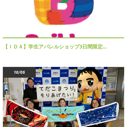
【ＩＤＡ】学生アパレルショップ3日間限定…
10/05