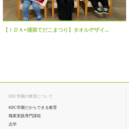
【ＩＤＡ×浦添てだこまつり】タオルデザイ…
KBC学園の教育について
KBC学園だからできる教育
職業実践専門課程
志学