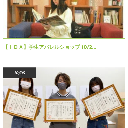
【ＩＤＡ】学生アパレルショップ 10/2…
10/05