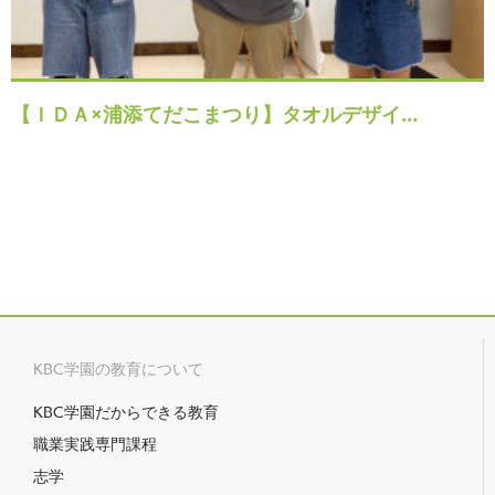
【ＩＤＡ×浦添てだこまつり】タオルデザイ…
KBC学園の教育について
KBC学園だからできる教育
職業実践専門課程
志学