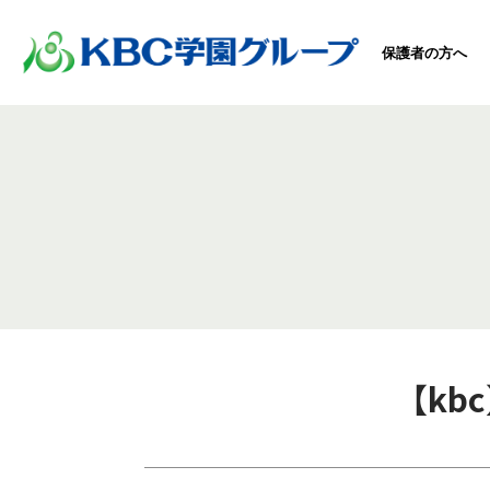
保護者の方へ
【kb