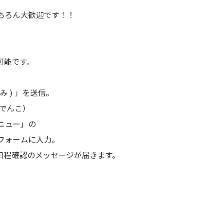
ちろん大歓迎です！！
が可能です。
。
み ) 」を送信。
 でんこ）
ニュー」の
フォームに入力。
で日程確認のメッセージが届きます。