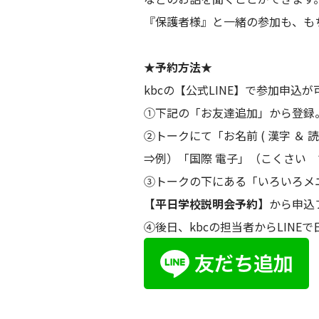
『保護者様』と一緒の参加も、も
★予約方法★
kbcの【公式LINE】で参加申込
①下記の「お友達追加」から登録
②トークにて「お名前 ( 漢字 ＆ 読
⇒例）「国際 電子」（こくさい
③トークの下にある「いろいろメ
【平日学校説明会予約】
から申込
④後日、kbcの担当者からLINE