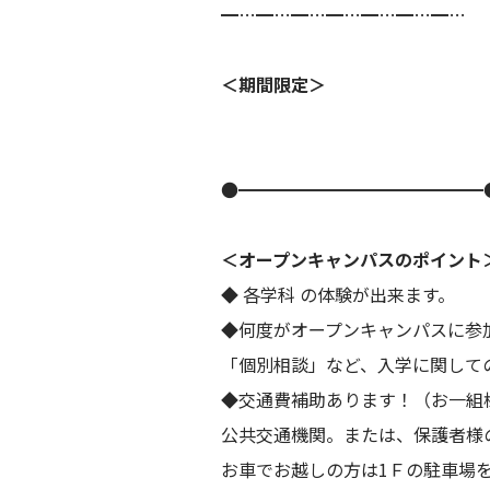
━…━…━…━…━…━…━…
＜期間限定＞
●━━━━━━━━━━━━━━
＜オープンキャンパスのポイント
◆ 各学科 の体験が出来ます。
◆何度がオープンキャンパスに参
「個別相談」など、入学に関して
◆交通費補助あります！（お一組
公共交通機関。または、保護者様
お車でお越しの方は1Ｆの駐車場