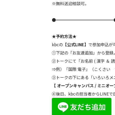
※無料送迎相談可。
●━━━━━━━━━━━━━━
★予約方法★
kbcの
【公式LINE】
で参加申込が
①下記の「お友達追加」から登録
②トークにて「お名前 ( 漢字 ＆ 読
⇒例）「国際 電子」（こくさい
③トークの下にある「いろいろメ
【 オープンキャンパス / ミニオ
④後日、kbcの担当者からLINE