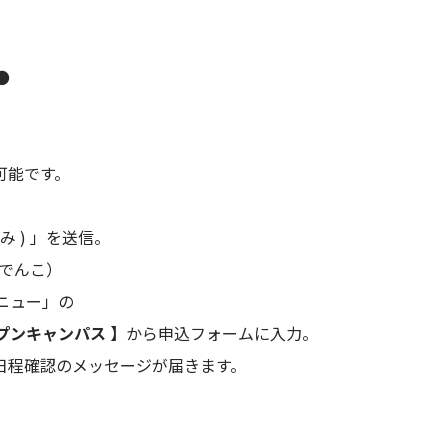
●
可能です。
。
み ) 」を送信。
 でんこ）
ニュー」の
ープンキャンパス 】
から申込フォームに入力。
で日程確認のメッセージが届きます。