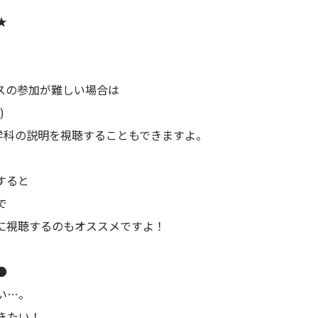
★
スの参加が難しい場合は
)
学科の説明を視聴することもできますよ。
すると
で
に視聴するのもオススメですよ！
●
い…。
きたい！