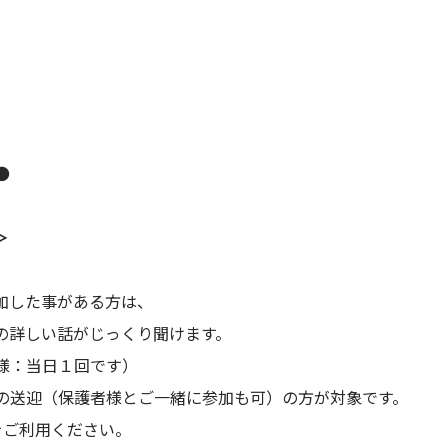
●
＞
加した事がある方は、
の詳しい話がじっくり聞けます。
様：当日１回です）
の送迎（保護者様とご一緒に参加も可）の方が対象です。
をご利用ください。