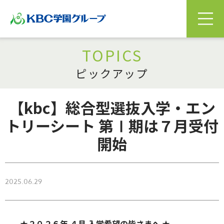
TOPICS
ピックアップ
【kbc】総合型選抜入学・エン
トリーシート 第Ⅰ期は７月受付
開始
2025.06.29
★２０２６年 ４月 入学希望の皆さまへ ★