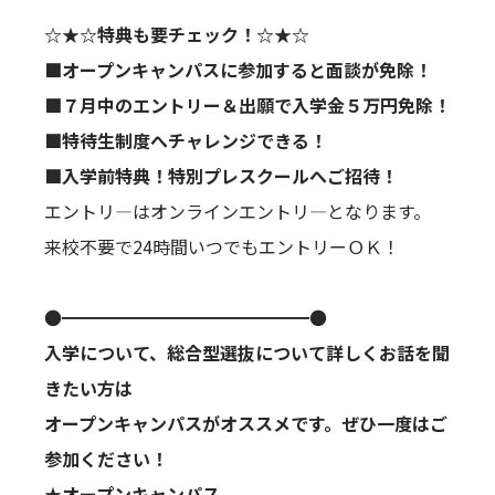
☆★☆特典も要チェック！☆★☆
■オープンキャンパスに参加すると面談が免除！
■７月中のエントリー＆出願で入学金５万円免除！
■特待生制度へチャレンジできる！
■入学前特典！特別プレスクールへご招待！
エントリ―はオンラインエントリ―となります。
来校不要で24時間いつでもエントリーＯＫ！
●━━━━━━━━━━━━━━●
入学について、総合型選抜について詳しくお話を聞
きたい方は
オープンキャンパスがオススメです。ぜひ一度はご
参加ください！
★オープンキャンパス