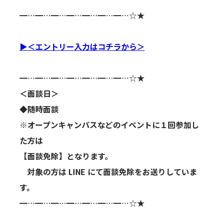
━…━…━…━…━…━…━…☆★
▶＜エントリー入力はコチラから＞
━…━…━…━…━…━…━…☆★
＜面談日＞
◆随時面談
※オープンキャンパスなどのイベントに１回参加し
た方は
【面談免除】となります。
対象の方は LINE にて面談免除をお送りしていま
す。
━…━…━…━…━…━…━…☆★