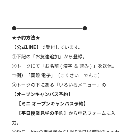
●━━━━━━━━━━━━━━●
★予約方法★
【公式LINE】
で受付しています。
①下記の「お友達追加」から登録。
②トークにて「お名前 ( 漢字 ＆ 読み ) 」を送信。
⇒例）「国際 電子」（こくさい でんこ）
③トークの下にある「いろいろメニュー」の
【オープンキャンパス予約】
【ミニ オープンキャンパス予約】
【平日授業見学の予約】
から申込フォームに入
力。
④後日、kbcの担当者からLINEで日程確認のメッセ