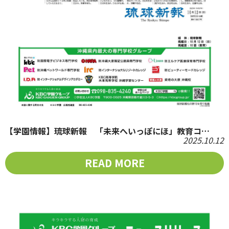
【学園情報】琉球新報 「未来へいっぽにほ」教育コ…
2025.10.12
READ MORE