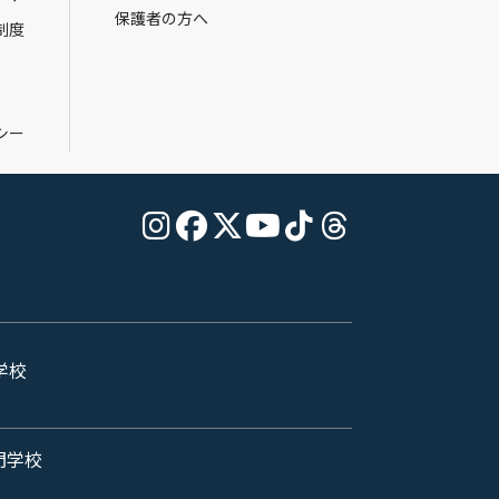
保護者の方へ
制度
シー
学校
門学校