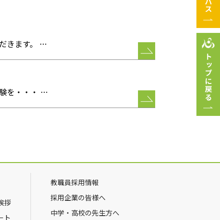
だきます。 …
トップに戻る
験を・・・ …
教職員採用情報
採用企業の皆様へ
挨拶
中学・高校の先生方へ
ート