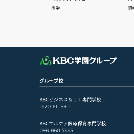
志学
興
グループ校
KBCビジネス＆ＩＴ専門学校
0120-611-590
KBCエルケア医療保育専門学校
098-860-7445