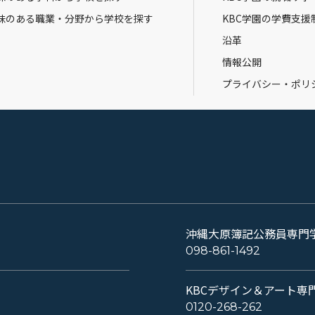
味のある職業・分野から学校を探す
KBC学園の学費支援
沿革
情報公開
プライバシー・ポリ
沖縄大原簿記公務員専門
098-861-1492
KBCデザイン＆アート専
0120-268-262