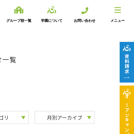
グループ校一覧
学園について
お問い合わせ
メニュー
資料請求
せ一覧
オープン
ゴリ
月別アーカイブ
キャンパス