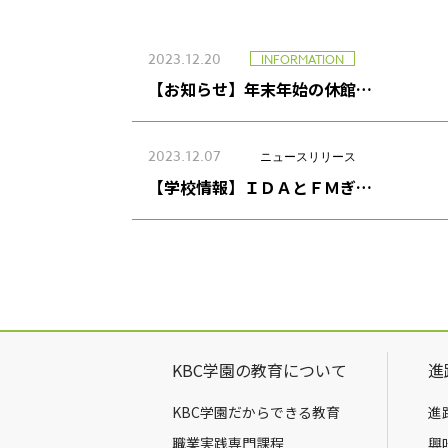
2023.12.20
INFORMATION
【お知らせ】年末年始の休館…
2023.12.07
ニュースリリース
【学校情報】ＩＤＡとＦＭぎ…
KBC学園の教育について
進
KBC学園だからできる教育
進
職業実践専門課程
興