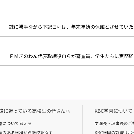
誠に勝手ながら下記日程は、年末年始の休館とさせていた
ＦＭぎのわん代表取締役自らが審査員、学生たちに実務経
路に迷っている高校生の皆さんへ
KBC学園について
路について考える
学園長・理事長のご
味のある学科から学校を探す
KBC学園の就職サポ