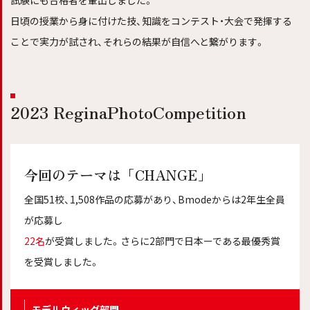
試験にも合格者を輩出しました。
日頃の授業から身に付けた技、知識をコンテスト・大会で発揮する
ことで実力が試され、それらの結果が自信へと繋がります。
2023 ReginaPhotoCompetition
今回のテーマは「CHANGE」
全国51校、1,508作品の応募があり、Bmodeからは2年生全員
が応募し
22名
が受賞しました。さらに2部門で日本ーである最優秀賞
を受賞しました。
モデルウィッグ部門