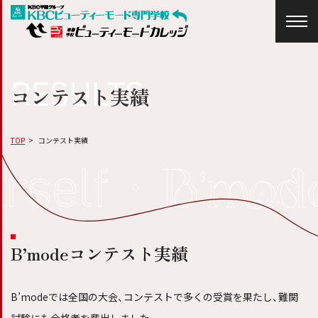
RESULTS
コンテスト実績
TOP
コンテスト実績
B’modeコンテスト実績
B’modeでは全国の大会、コンテストで多くの受賞を果たし、難関