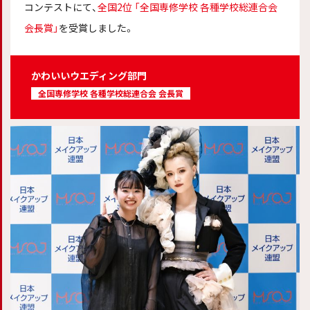
コンテストにて、
全国2位 「全国専修学校 各種学校総連合会
会長賞」
を受賞しました。
かわいいウエディング部門
全国専修学校 各種学校総連合会 会長賞