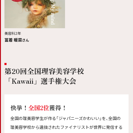
美容科2年
冨着 暖菜
さん
第20回全国理容美容学校
「Kawaii」選手権大会
快挙！
全国2位
獲得！
全国の理美容学生が作る「ジャパニーズかわいい」を、全国の
理美容学校から選抜されたファイナリストが世界に発信する