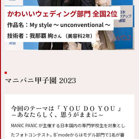
マニパニ甲子園 2023
今回のテーマは『 ＹＯＵ ＤＯ ＹＯＵ 』
～あなたらしく、思うがままに～
MANIC PANIC が主催する日本国内の専門学校生を対象とし
たフォトコンテスト。B'modeからはモデル部門で1名が審