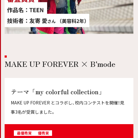
MAKE UP FOREVER × B'mode
テーマ「my colorful collection」
MAKE UP FOREVER とコラボし、校内コンテストを開催！
見
事3名が受賞しました。
最優秀賞
優秀賞