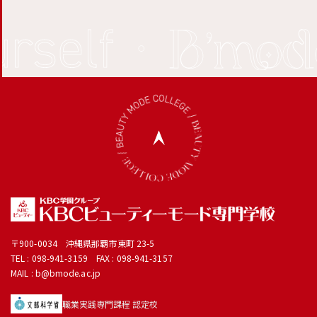
LINEで相談
〒900-0034 沖縄県那覇市東町 23-5
TEL :
098-941-3159
FAX : 098-941-3157
MAIL : b@bmode.ac.jp
職業実践専門課程 認定校