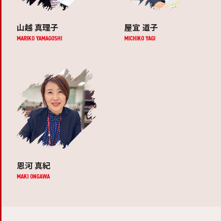
山越 真理子
屋宜 道子
MARIKO YAMAGOSHI
MICHIKO YAGI
恩河 真紀
MAKI ONGAWA