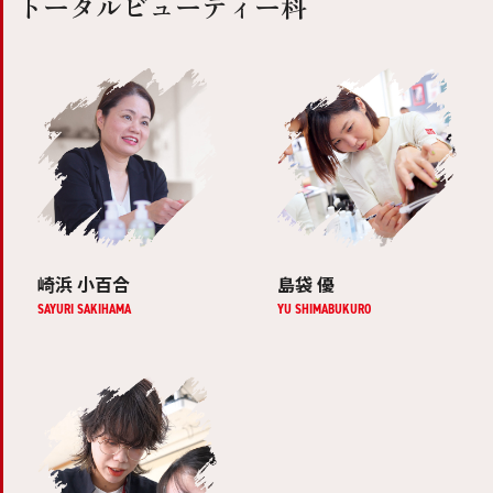
トータルビューティー科
崎浜 小百合
島袋 優
SAYURI SAKIHAMA
YU SHIMABUKURO