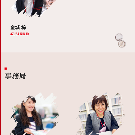
金城 梓
AZUSA KINJO
事務局