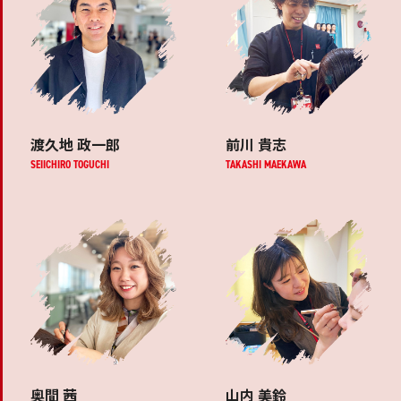
渡久地 政一郎
前川 貴志
SEIICHIRO TOGUCHI
TAKASHI MAEKAWA
奥間 茜
山内 美鈴