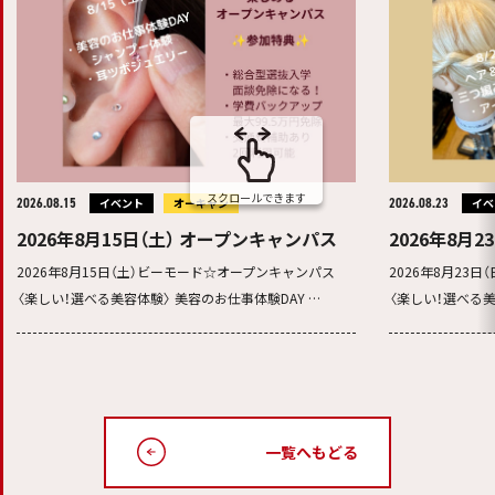
スクロールできます
2026.08.15
イベント
オーキャン
2026.08.23
イベ
2026年8月15日（土） オープンキャンパス
2026年8月
2026年8月15日（土）ビーモード☆オープンキャンパス
2026年8月23
〈楽しい！選べる美容体験〉 美容のお仕事体験DAY …
〈楽しい！選べる
一覧へもどる