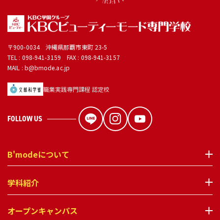
〒900-0034 沖縄県那覇市東町 23-5
TEL :
098-941-3159
FAX : 098-941-3157
MAIL : b@bmode.ac.jp
職業実践専門課程 認定校
FOLLOW US
B'modeについて
学科紹介
オープンキャンパス