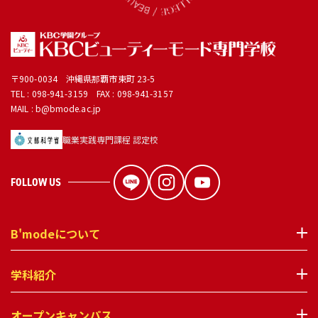
〒900-0034 沖縄県那覇市東町 23-5
TEL :
098-941-3159
FAX : 098-941-3157
MAIL : b@bmode.ac.jp
職業実践専門課程 認定校
FOLLOW US
B'modeについて
学科紹介
オープンキャンパス