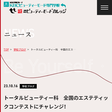
NEWS
ニュース
TOP
学校ブログ
トータルビューティー科 全国のエス…
23.10.16
学校ブログ
トータルビューティー科 全国のエステティッ
クコンテストにチャレンジ！