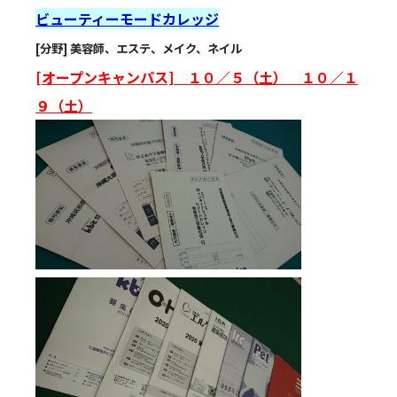
ビューティーモードカレッジ
[分野] 美容師、エステ、メイク、ネイル
[オープンキャンパス] １０／５（土） １０／１
９（土）