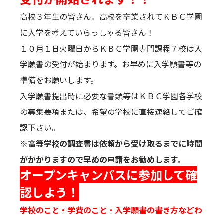
高校３年生の皆さん。高校を卒業されてＫＢＣ学園
に入学を考えていらっしゃる皆さん！
１０月１日火曜日からＫＢＣ学園専門課程７校は入
学願書の受付が始まります。お早めに入学願書等の
準備をお願いします。
入学願書提出時に必要な書類等はＫＢＣ学園各学校
の募集要項または、希望の学校に直接連絡してご確
認下さい。
※高等学校の調査書は依頼から受け取るまでに時間
がかかりますので早めの申請をお勧めします。
オープンキャンパスに参加して確
認しよう！
学校のこと・学費のこと・入学願書の書き方などわ