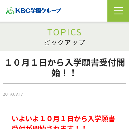
TOPICS
ピックアップ
１０月１日から入学願書受付開
始！！
2019.09.17
いよいよ１０月１日から入学願書
受付が開始されます！！