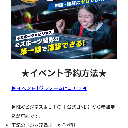
★イベント予約方法★
▶ イベント申込フォームはコチラ ◀
▶KBCビジネス＆ＩＴの【 公式LINE 】から参加申
込が可能です。
下記の「お友達追加」から登録。