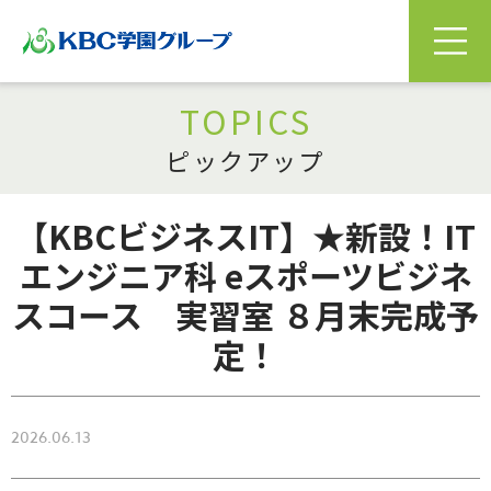
TOPICS
ピックアップ
【KBCビジネスIT】★新設！IT
エンジニア科 eスポーツビジネ
スコース 実習室 ８月末完成予
定！
2026.06.13