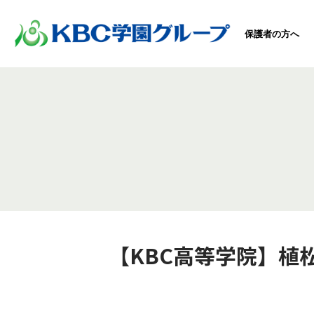
保護者の方へ
【KBC高等学院】植