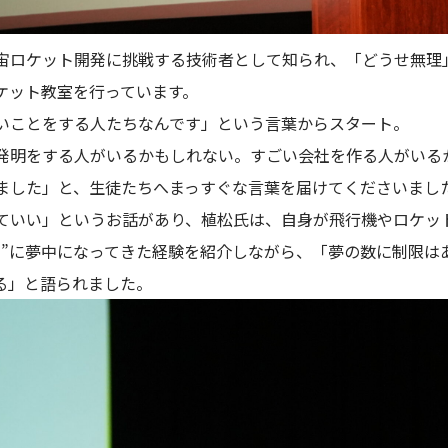
宙ロケット開発に挑戦する技術者として知られ、「どうせ無理
ケット教室を行っています。
いことをする人たちなんです」という言葉からスタート。
発明をする人がいるかもしれない。すごい会社を作る人がいる
ました」と、生徒たちへまっすぐな言葉を届けてくださいまし
ていい」というお話があり、植松氏は、自身が飛行機やロケッ
き”に夢中になってきた経験を紹介しながら、「夢の数に制限は
る」と語られました。