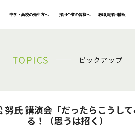
中学・高校の先生方へ
採用企業の皆様へ
教職員採用情報
TOPICS
ピックアップ
松 努氏 講演会「だったらこうし
る！（思うは招く）