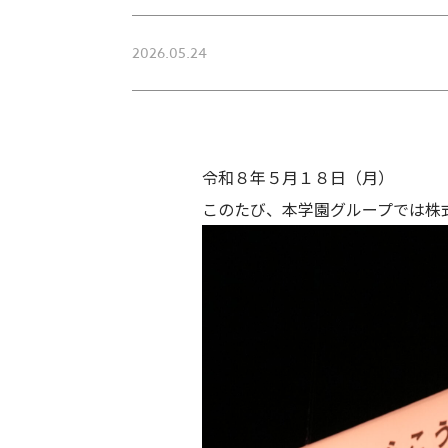
2026.05.24
令和８年５月１８日（月）
このたび、本学園グループでは株