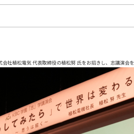
式会社植松電気 代表取締役の植松努 氏をお招きし、志講演会