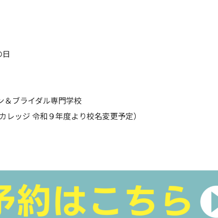
の日
ン＆ブライダル専門学校
カレッジ 令和９年度より校名変更予定）