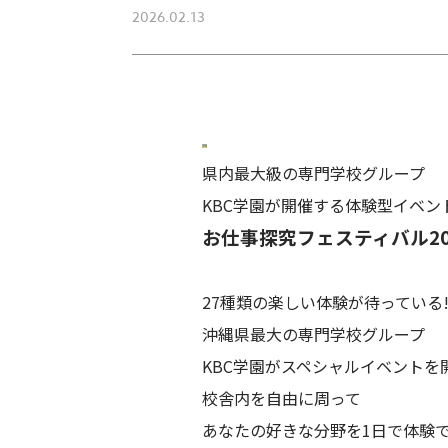
2026.02.13
県内最大級の専門学校グループ
KBC学園が開催する体験型イベン
お仕事探究フェスティバル202
27種類の楽しい体験が待っている!
沖縄県最大の専門学校グループ
KBC学園がスペシャルイベントを開
校舎内を自由に周って
あなたの好きな分野を1日で体験で