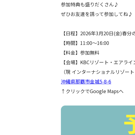
参加特典も盛りだくさん♪
ぜひお友達を誘って参加してね♪
【日程】2026年3月20日(金)春分
【時間】11:00〜16:00
【料金】参加無料
【会場】KBCリゾート・エアライ
（現 インターナショナルリゾート
沖縄県那覇市金城5-8-6
↑クリックでGoogle Mapsへ