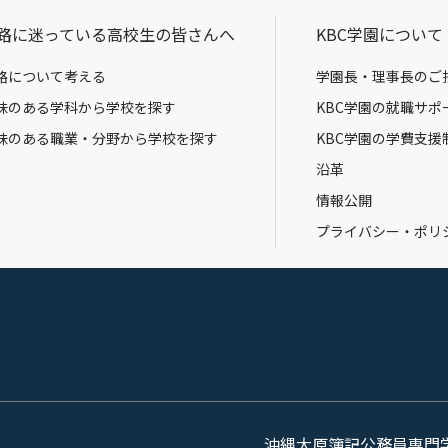
路に迷っている高校生の皆さんへ
KBC学園について
路について考える
学園長・理事長のご
味のある学科から学校を探す
KBC学園の就職サポ
味のある職業・分野から学校を探す
KBC学園の学費支援
沿革
情報公開
プライバシー・ポリ
沖縄大原簿記公務員専門