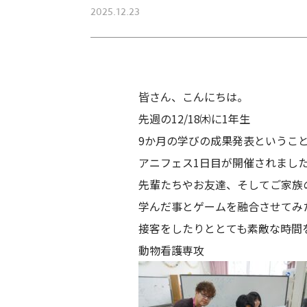
2025.12.23
皆さん、こんにちは。
先週の12/18㈭に1年生
9か月の学びの成果発表というこ
アニフェス1日目が開催されまし
先輩たちやお友達、そしてご家族
学んだ事とゲームを融合させてみ
接客をしたりととても素敵な時間
動物看護専攻