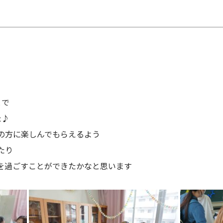
とで
た♪
の方に楽しんでもらえるよう
たり
を過ごすことができたかなと思います