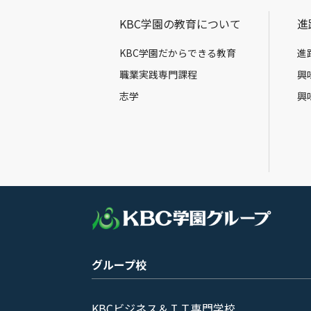
KBC学園の教育について
進
KBC学園だからできる教育
進
職業実践専門課程
興
志学
興
グループ校
KBCビジネス＆ＩＴ専門学校