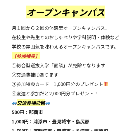
オープンキャンパス
月１回から２回の体感型オープンキャンパス、
在校生や先生とのおしゃべりや学科説明・体験など
学校の雰囲気を味わえるオープンキャンパスです。
【参加特典】
①総合型選抜入学「面談」が免除となります
②交通費補助あります
③参加特典カード 1,000円分のプレゼント
④友達と参加だと2,000円分プレゼント！
交通費補助額
500円：那覇市
1,000円：浦添市・豊見城市・島尻郡
1,500円：宜野湾市・南城市・糸満市・西原町