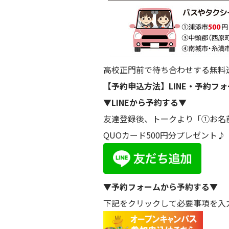
高校正門前で待ち合わせする無料
【予約申込方法】LINE・予約フ
▼LINEから予約する▼
友達登録後、トークより「①お名前
QUOカード500円分プレゼント♪
▼予約フォームから予約する▼
下記をクリックして必要事項を入