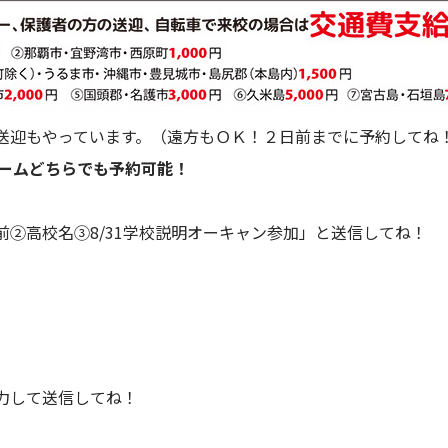
送迎もやっています。（遠方もＯＫ！２日前までに予約してね
ォームどちらでも予約可能！
②高校名③8/31学校説明オーキャン参加」と送信してね！
力して送信してね！