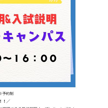
※予約制
！！／