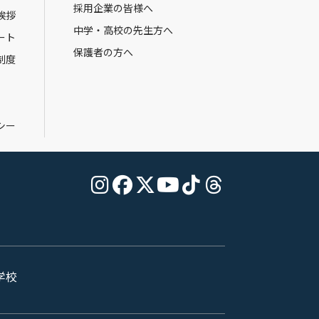
採用企業の皆様へ
挨拶
中学・高校の先生方へ
ート
保護者の方へ
制度
シー
学校