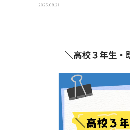
2025.08.21
＼高校３年生・