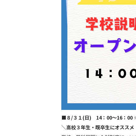
■８/３１(日) 14：00～16：00
＼高校３年生・既卒生にオススメ