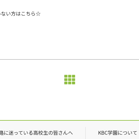
いない方はこちら☆
路に迷っている高校生の皆さんへ
KBC学園について