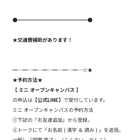
●━━━━━━━━━━━━━━●
★交通費補助があります！
━…━…━…━…━…━…━…☆★
★予約方法★
【 ミニ オープンキャンパス 】
の申込は
【公式LINE】
で受付しています。
ミニ オープンキャンパスの予約方法
①下記の「お友達追加」から登録。
②トークにて「お名前 ( 漢字 ＆ 読み ) 」を送信。
⇒例）「国際 電子」（こくさい でんこ）