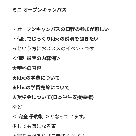
ミニ オープンキャンパス
・オープンキャンパスの日程の参加が難しい
・個別でじっくりkbcの説明を聞きたい
っという方におススメのイベントです！
＜個別説明の内容例＞
★学科の内容
★kbcの学費について
★kbcの学費免除について
★奨学金について(日本学生支援機構)
など…
＜ 完全 予約制 ＞
となっています。
少しでも気になる事
不安な事があればご参加ください。