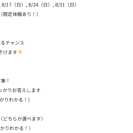
, 8/17（日）, 8/24（日）, 8/31（日）
（限定体験あり！）
れるチャンス
ぞけます
対象！
っかりお答えします
っかりわかる！）
5:00（どちらか選べます）
っかりわかる！）