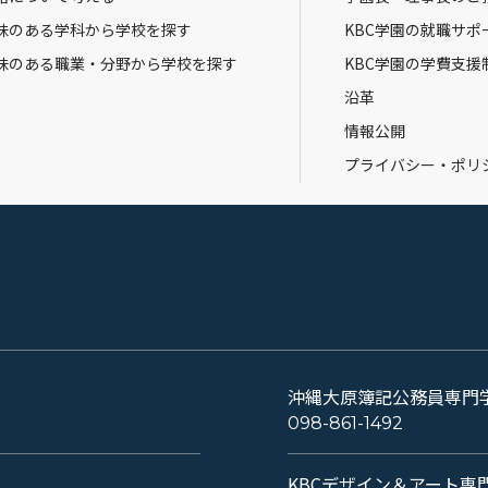
味のある学科から学校を探す
KBC学園の就職サポ
味のある職業・分野から学校を探す
KBC学園の学費支援
沿革
情報公開
プライバシー・ポリ
沖縄大原簿記公務員専門
098-861-1492
KBCデザイン＆アート専