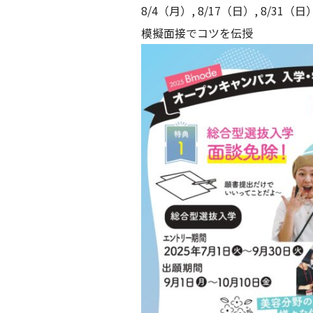
8/4（月）, 8/17（日）, 8/31（日
模擬面接でコツを伝授