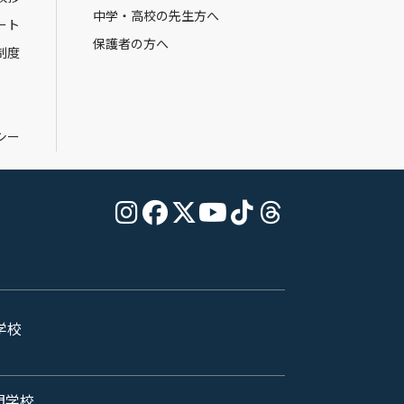
中学・高校の先生方へ
ート
保護者の方へ
制度
シー
学校
門学校