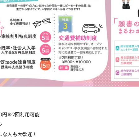
00円※2回利用可能
ン
んな人も大歓迎！