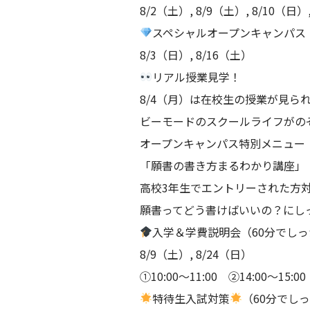
8/2（土）, 8/9（土）, 8/10（日）
スペシャルオープンキャンパス
8/3（日）, 8/16（土）
リアル授業見学！
8/4（月）は在校生の授業が見ら
ビーモードのスクールライフがの
オープンキャンパス特別メニュー
「願書の書き方まるわかり講座」
高校3年生でエントリーされた方
願書ってどう書けばいいの？にし
入学＆学費説明会（60分でし
8/9（土）, 8/24（日）
①10:00～11:00 ②14:00～1
特待生入試対策
（60分でし