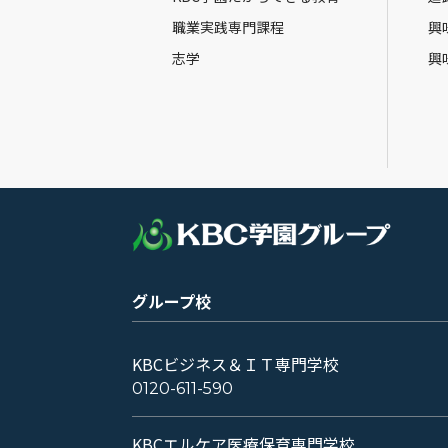
職業実践専門課程
興
志学
興
グループ校
KBCビジネス＆ＩＴ専門学校
0120-611-590
KBCエルケア医療保育専門学校