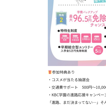
参加特典あり
・コスメが当たる抽選会
・交通費サポート 500円〜10,0
・KBC学園の進路応援キャンペー
「進路、まだ決まってない…」そ