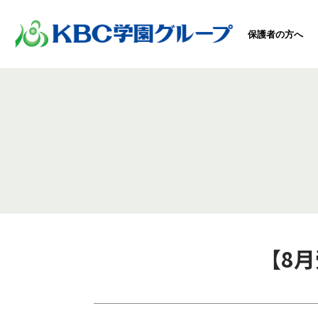
保護者の方へ
【8