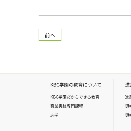
前へ
KBC学園の教育について
進
KBC学園だからできる教育
進
職業実践専門課程
興
志学
興