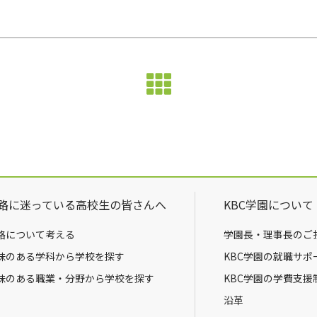
路に迷っている高校生の皆さんへ
KBC学園について
路について考える
学園長・理事長のご
味のある学科から学校を探す
KBC学園の就職サポ
味のある職業・分野から学校を探す
KBC学園の学費支援
沿革