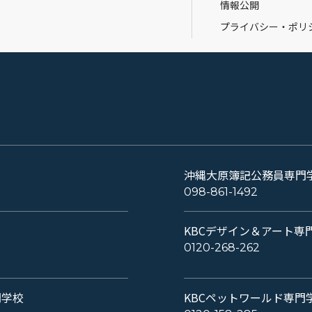
情報公開
プライバシー・ポリ
沖縄大原簿記公務員専門
098-861-1492
KBCデザイン＆アート専
0120-268-262
門学校
KBCペットワールド専門