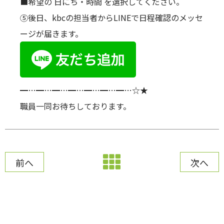
■希望の 日にち・時間 を選択してください。
⑤後日、kbcの担当者からLINEで日程確認のメッセ
ージが届きます。
━…━…━…━…━…━…━…☆★
職員一同お待ちしております。
前へ
次へ