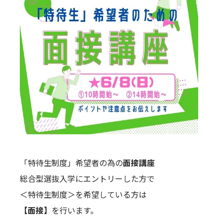
「特待生制度」希望者の為の
面接講座
総合型選抜入学にエントリーした方で
＜特待生制度＞を希望している方は
【面接】
を行います。