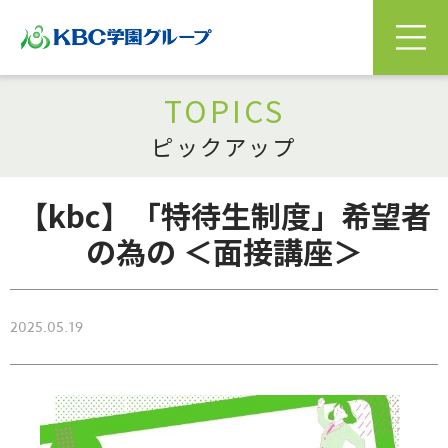
TOPICS
ピックアップ
【kbc】「特待生制度」希望者
の為の ＜面接講座＞
2025.05.19