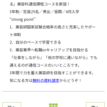
る」美容科通信課程コースを新設！
3年制／定員25名／男女／昼間／4月入学
“strong point”
1．美容師国家試験合格率の高さと充実したサポー
ト体制
2．自分のペースで学習できる
3．美容業界へ転職orキャリアップを目指せる
「仕事をしながら」「他の学校に通いながら」でも
通えるのが通信コースのいいところです。
3年間で力を蓄え美容師を目指すことができます。
気になる方は
無料の資料請求
からどうぞ！