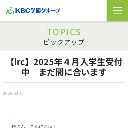
TOPICS
ピックアップ
【irc】2025年４月入学生受付
中 まだ間に合います
2025.02.12
皆さん、こんにちは！