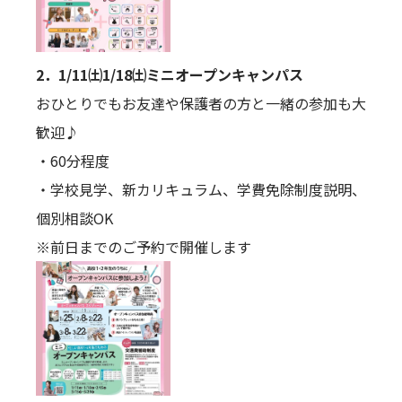
2．1/11㈯1/18㈯ミニオープンキャンパス
おひとりでもお友達や保護者の方と一緒の参加も大
歓迎♪
・60分程度
・学校見学、新カリキュラム、学費免除制度説明、
個別相談OK
※前日までのご予約で開催します