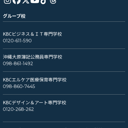
グループ校
KBCビジネス＆ＩＴ専門学校
0120-611-590
沖縄大原簿記公務員専門学校
098-861-1492
KBCエルケア医療保育専門学校
098-860-7445
KBCデザイン＆アート専門学校
0120-268-262