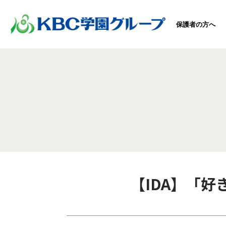
保護者の方へ
【IDA】「