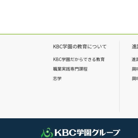
KBC学園の教育について
進
KBC学園だからできる教育
進
職業実践専門課程
興
志学
興