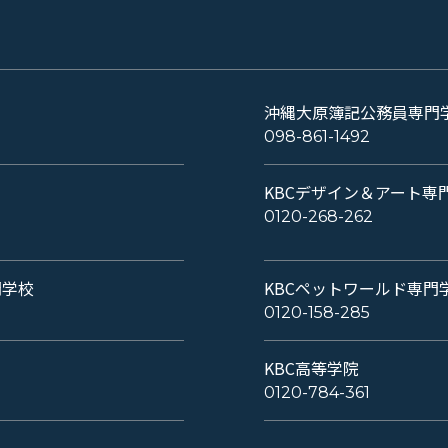
沖縄大原簿記公務員専門
098-861-1492
KBCデザイン＆アート専
0120-268-262
門学校
KBCペットワールド専門
0120-158-285
KBC高等学院
0120-784-361