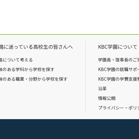
路に迷っている高校生の皆さんへ
KBC学園について
路について考える
学園長・理事長のご
味のある学科から学校を探す
KBC学園の就職サポ
味のある職業・分野から学校を探す
KBC学園の学費支援
沿革
情報公開
プライバシー・ポリ