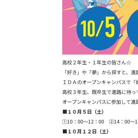
高校２年生・１年生の皆さん☆
「好き」や「夢」から探すと、進路選
ＩＤＡのオープンキャンパスで「
高校３年生、既卒生で進路に待っ
オープンキャンパスに参加して進
■１０月５日（土）
①10：00～12：00 ②14：00～1
■１０月１２日（土）