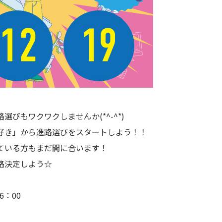
びもワクワクしませんか(*^-^*)
好き」から進路選びをスタートしよう！！
ている方もまだ間に合います！
路決定しよう☆
6：00