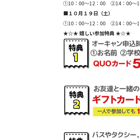
①10：00～12：00 ②14：00～1
■１０月１９日（土）
①10：00～12：00 ②14：00～1
★☆★ 嬉しい参加特典 ★☆★