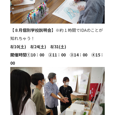
【８月個別学校説明会】
※約１時間でIDAのことが
知れちゃう！
8/10(土) 8/24(土) 8/31(土)
開催時間①10：00 ②11：00 ③14：00 ④15：
00