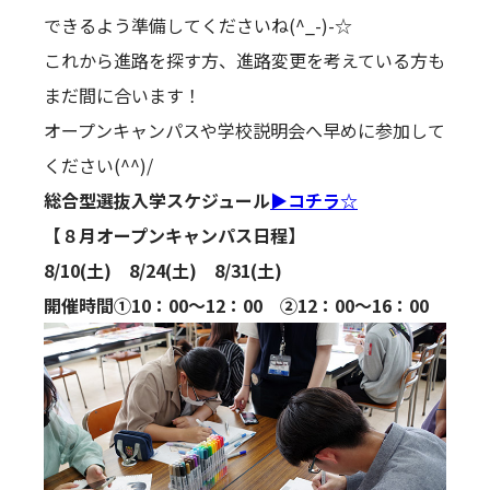
できるよう準備してくださいね(^_-)-☆
これから進路を探す方、進路変更を考えている方も
まだ間に合います！
オープンキャンパスや学校説明会へ早めに参加して
ください(^^)/
総合型選抜入学スケジュール
▶コチラ☆
【８月オープンキャンパス日程】
8/10(土) 8/24(土) 8/31(土)
開催時間①10：00～12：00 ②12：00～16：00