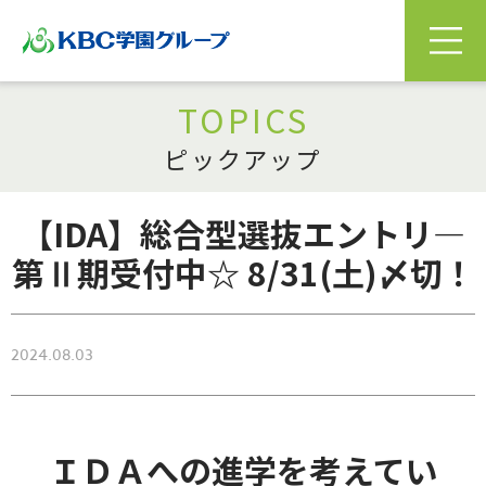
TOPICS
ピックアップ
【IDA】総合型選抜エントリ―
第Ⅱ期受付中☆ 8/31(土)〆切！
2024.08.03
ＩＤＡへの進学を考えてい