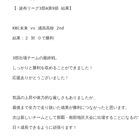
【 波布リーグ3部A第9節 結果】

KBC未来 vs 浦添高校 2nd

結果：２ 対 ０で勝利

3部出場チームの最終戦。

しっかりと勝利を収めることができました！

応援ありがとうございました！

気温の上昇や体力的な厳しさもありましたが、

最後まで全力で走り抜いた成果が勝利につながったと思います。

次は新しいチームとして那覇・南部地区大会に出場することになるので
日々成長できるように頑張ります！
