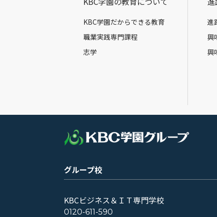
KBC学園の教育について
進
KBC学園だからできる教育
進
職業実践専門課程
興
志学
興
グループ校
KBCビジネス＆ＩＴ専門学校
0120-611-590