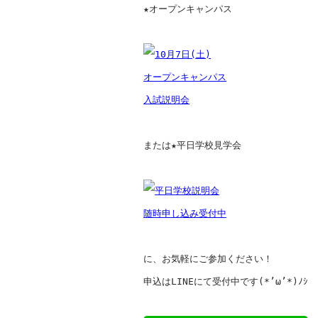
★オープンキャンパス

または★平日学校見学会

に、お気軽にご参加ください！

申込はLINEにて受付中です(*’ω’*)ﾉｼ
