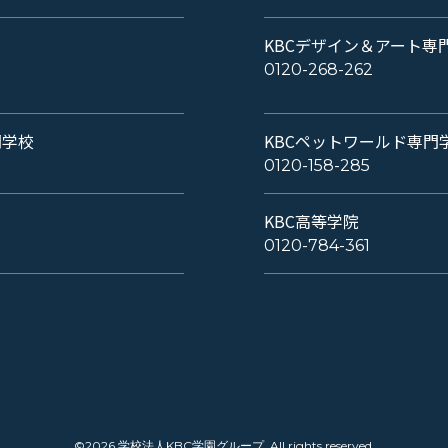
KBCデザイン＆アート専
0120-268-262
門学校
KBCペットワールド専門
0120-158-285
KBC高等学院
0120-784-361
©2026 学校法人KBC学園グループ. All rights reserved.