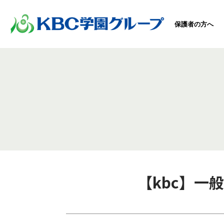
保護者の方へ
【kbc】一