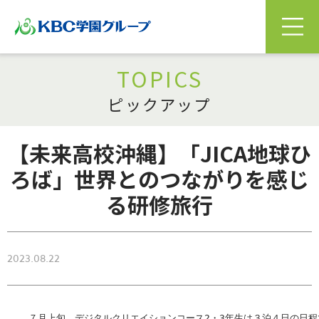
TOPICS
ピックアップ
【未来高校沖縄】「JICA地球ひ
ろば」世界とのつながりを感じ
る研修旅行
2023.08.22
７月上旬、デジタルクリエイションコース2・3年生は３泊４日の日程