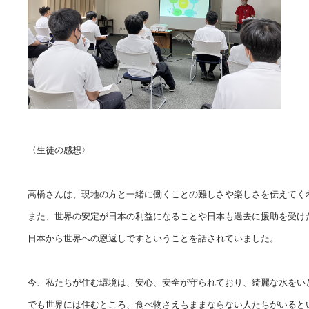
〈生徒の感想〉

高橋さんは、現地の方と一緒に働くことの難しさや楽しさを伝えてくれ
また、世界の安定が日本の利益になることや日本も過去に援助を受けたか
日本から世界への恩返しですということを話されていました。

今、私たちが住む環境は、安心、安全が守られており、綺麗な水をいと
でも世界には住むところ、食べ物さえもままならない人たちがいるとい