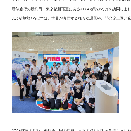
研修旅行の最終日、東京都新宿区にあるJICA地球ひろばを訪問しまし
JICA地球ひろばでは、世界が直面する様々な課題や、開発途上国と
JICA隊員の活動、発展途上国の課題、日本の取り組みを学習しました