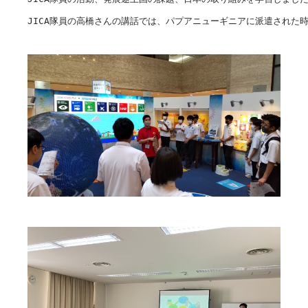
JICA隊員の高橋さんの講話では、パプアニューギニアに派遣された時