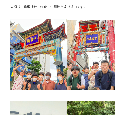
大涌谷、箱根神社、鎌倉、中華街と盛り沢山です。
