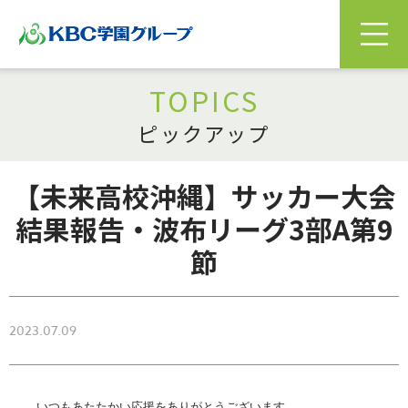
TOPICS
ピックアップ
【未来高校沖縄】サッカー大会
結果報告・波布リーグ3部A第9
節
2023.07.09
いつもあたたかい応援をありがとうございます。
