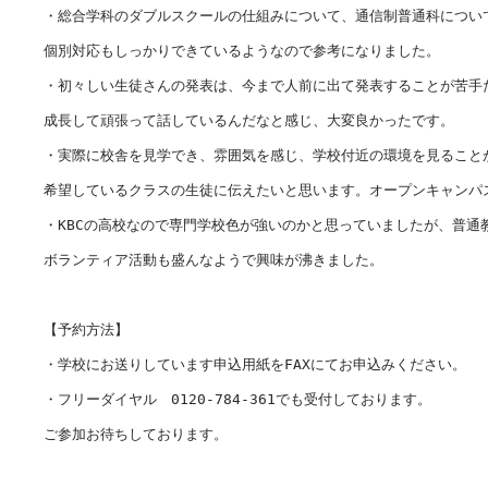
・総合学科のダブルスクールの仕組みについて、通信制普通科について
個別対応もしっかりできているようなので参考になりました。

・初々しい生徒さんの発表は、今まで人前に出て発表することが苦手だ
成長して頑張って話しているんだなと感じ、大変良かったです。

・実際に校舎を見学でき、雰囲気を感じ、学校付近の環境を見ることが
希望しているクラスの生徒に伝えたいと思います。オープンキャンパ
・KBCの高校なので専門学校色が強いのかと思っていましたが、普通
ボランティア活動も盛んなようで興味が沸きました。

【予約方法】

・学校にお送りしています申込用紙をFAXにてお申込みください。

・フリーダイヤル　0120-784-361でも受付しております。

ご参加お待ちしております。
