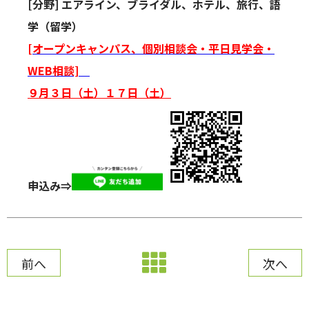
[分野] エアライン、ブライダル、ホテル、旅行、語
学（留学）
[オープンキャンパス、個別相談会・平日見学会・
WEB相談]
９月３日（土）１７日（土）
申込み⇒
前へ
次へ