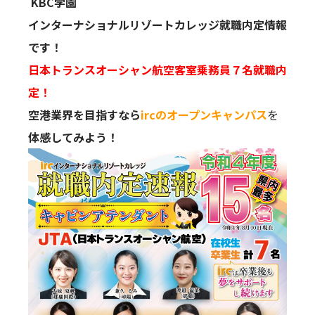
KBC学園
インターナショナルリゾートカレッジ就職内定情報
です！
日本トランスオーシャン航空客室乗務員７名就職内
定！
空港業界を目指すなら
ircのオープンキャンパス
を
体感してみよう！