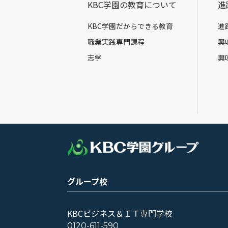
KBC学園の教育について
進
KBC学園だからできる教育
進
職業実践専門課程
興
志学
興
グループ校
KBCビジネス＆ＩＴ専門学校
0120-611-590