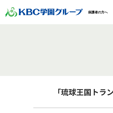
保護者の方へ
「琉球王国トラ