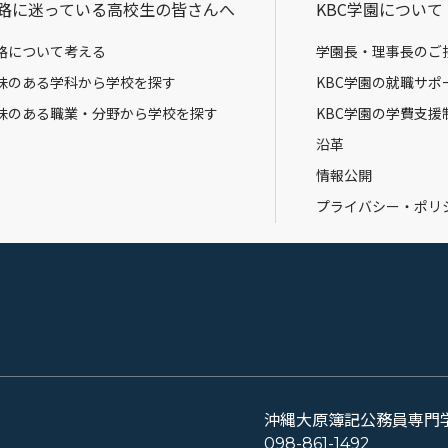
路に迷っている高校生の皆さんへ
KBC学園について
路について考える
学園長・理事長のご
味のある学科から学校を探す
KBC学園の就職サポ
味のある職業・分野から学校を探す
KBC学園の学費支援
沿革
情報公開
プライバシー・ポリ
沖縄大原簿記公務員専門
098-861-1492