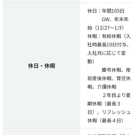
休日：年間105日
GW、年末年
始（12/27～1/3）
休暇：有給休暇（入
社時最長10日付与、
入社月に応じて変
動）
休日・休暇
慶弔休暇、産
前産後休暇、育児休
暇、介護休暇
２年目より夏
期休暇（最長３
日）、リフレッシュ
休暇（最長４日）