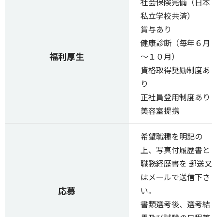
社会保険完備（日本
私立学校共済）
賞与あり
健康診断（毎年６月
福利厚生
～１０月）
資格取得奨励制度あ
り
正社員登用制度あり
美容室提携
希望職種を明記の
上、写真付履歴書と
職務経歴書を 郵送又
はメールで送信下さ
応募
い。
書類選考後、選考結