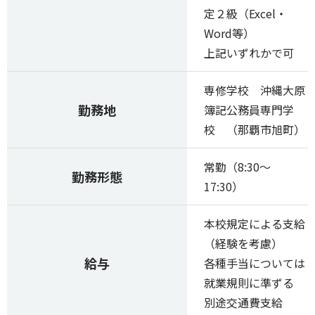
定２級（Excel・
Word等）
上記いずれかで可
専修学校 沖縄大原
勤務地
簿記公務員専門学
校 （那覇市旭町）
常勤（8:30～
勤務形態
17:30）
本校規定による支給
（経験を考慮）
給与
各種手当については
就業規則に準ずる
別途交通費支給