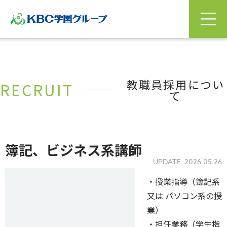
教職員採用につい
RECRUIT
て
簿記、ビジネス系講師
UPDATE: 2026.05.26
・授業指導（簿記系
又は パソコン系の授
業）
・担任業務（学生指