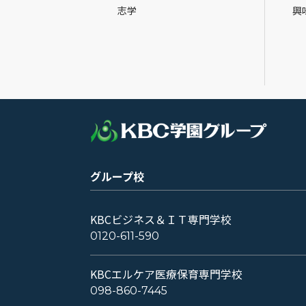
志学
興
グループ校
KBCビジネス＆ＩＴ専門学校
0120-611-590
KBCエルケア医療保育専門学校
098-860-7445