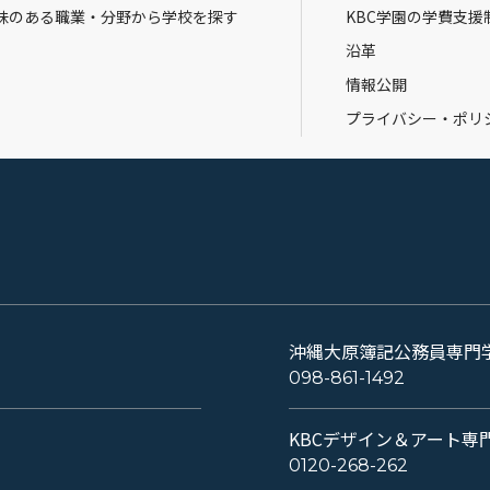
味のある職業・分野から学校を探す
KBC学園の学費支援
沿革
情報公開
プライバシー・ポリ
沖縄大原簿記公務員専門
098-861-1492
KBCデザイン＆アート専
0120-268-262