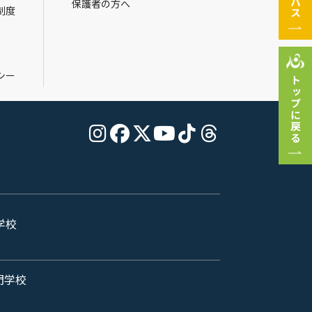
保護者の方へ
制度
シー
トップに戻る
学校
門学校