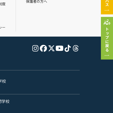
保護者の方へ
制度
シー
トップに戻る
学校
門学校