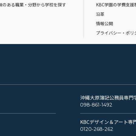
味のある職業・分野から学校を探す
KBC学園の学費支援
沿革
情報公開
プライバシー・ポリ
沖縄大原簿記公務員専門
098-861-1492
KBCデザイン＆アート専
0120-268-262