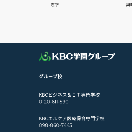
志学
興
グループ校
KBCビジネス＆ＩＴ専門学校
0120-611-590
KBCエルケア医療保育専門学校
098-860-7445