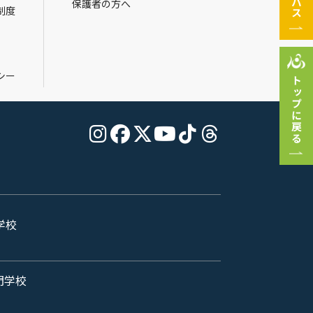
保護者の方へ
制度
シー
トップに戻る
学校
門学校