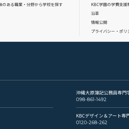
味のある職業・分野から学校を探す
KBC学園の学費支援
沿革
情報公開
プライバシー・ポリ
沖縄大原簿記公務員専門
098-861-1492
KBCデザイン＆アート専
0120-268-262