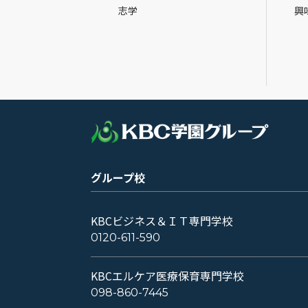
志学
興
グループ校
KBCビジネス＆ＩＴ専門学校
0120-611-590
KBCエルケア医療保育専門学校
098-860-7445