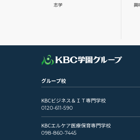
志学
興
グループ校
KBCビジネス＆ＩＴ専門学校
0120-611-590
KBCエルケア医療保育専門学校
098-860-7445