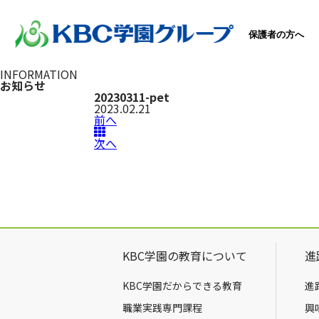
保護者の方へ
INFORMATION
お知らせ
20230311-pet
2023.02.21
前へ
次へ
KBC学園の教育について
進
KBC学園だからできる教育
進
職業実践専門課程
興