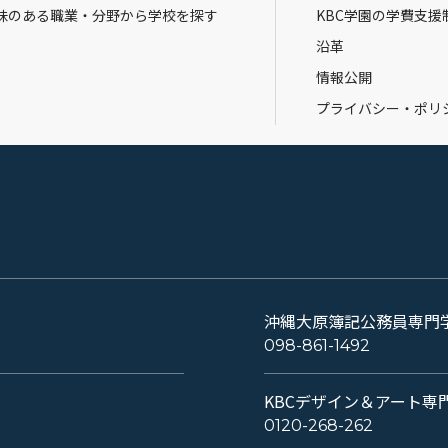
味のある職業・分野から学校を探す
KBC学園の学費支援
沿革
情報公開
プライバシー・ポリ
沖縄大原簿記公務員専門
098-861-1492
KBCデザイン＆アート専
0120-268-262