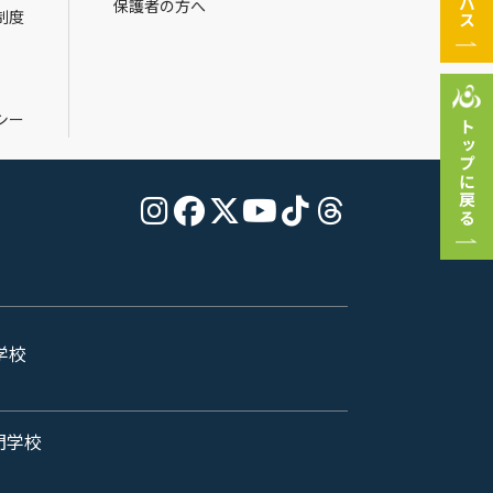
保護者の方へ
制度
シー
トップに戻る
学校
門学校