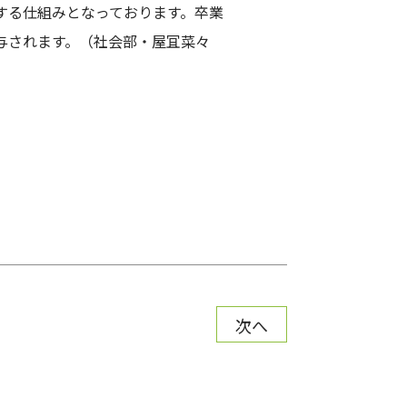
する仕組みとなっております。卒業
与されます。（社会部・屋冝菜々
次へ