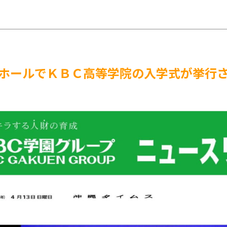
ホールでＫＢＣ高等学院の入学式が挙行