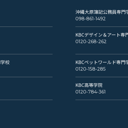
沖縄大原簿記公務員専門
098-861-1492
KBCデザイン＆アート専
0120-268-262
門学校
KBCペットワールド専門
0120-158-285
KBC高等学院
0120-784-361