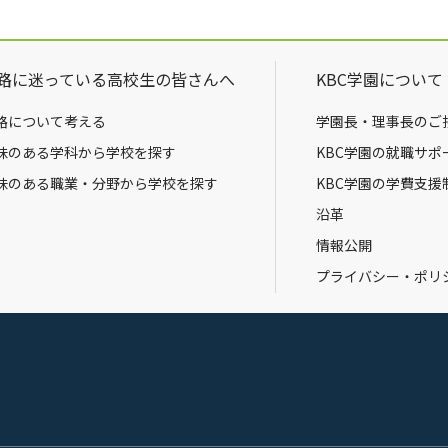
路に迷っている高校生の皆さんへ
KBC学園について
路について考える
学園長・理事長のご
味のある学科から学校を探す
KBC学園の就職サポ
味のある職業・分野から学校を探す
KBC学園の学費支援
沿革
情報公開
プライバシー・ポリ