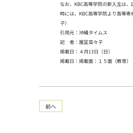
なお、KBC高等学院の新入生は
時には、KBC高等学院より高等
子）
引用元：沖縄タイムス
記 者：屋冝菜々子
掲載日：４月13日（日）
掲載日：掲載面：１５面（教育）
前へ