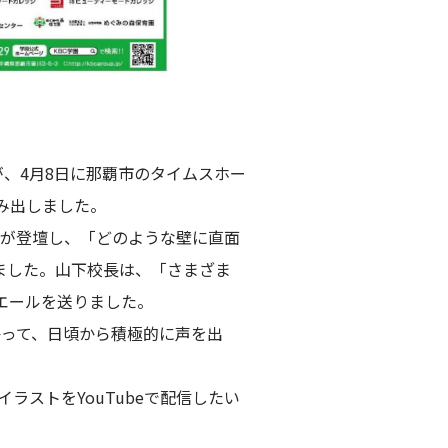
が、4月8日に那覇市のタイムスホー
み出しました。
んが登壇し、「どのような壁に直面
ました。山下校長は、「さまざま
エールを送りました。
かって、日頃から積極的に声を出
ストをYouTubeで配信したい