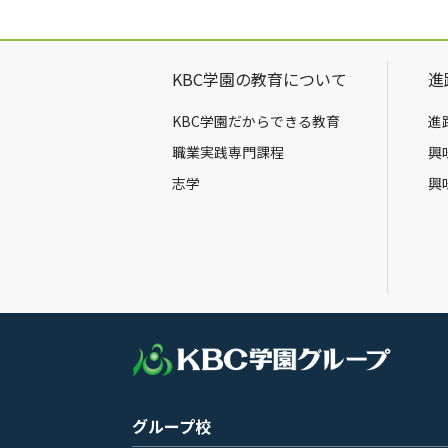
KBC学園の教育について
進
KBC学園だからできる教育
進
職業実践専門課程
興
志学
興
グループ校